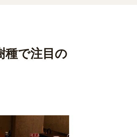
樹種で注目の