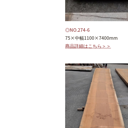
◎NO.274-6
75×中幅1100×7400mm
商品詳細はこちら＞＞