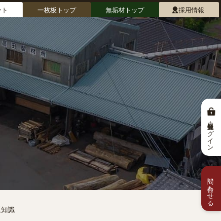
ート
一枚板トップ
無垢材トップ
採用情報
会員登録・ログイン
問い合わせる
豆知識