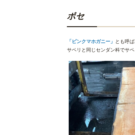
ボセ
「ピンクマホガニー」
とも呼ば
サペリと同じセンダン科でサペ