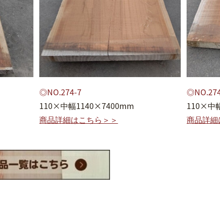
◎NO.274-7
◎NO.274
110×中幅1140×7400mm
110×中
商品詳細はこちら＞＞
商品詳細