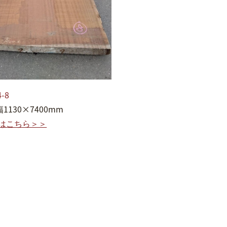
-8
幅1130×7400mm
はこちら＞＞