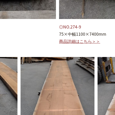
◎NO.274-9
75×中幅1100×7400mm
商品詳細はこちら＞＞