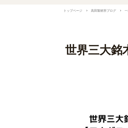
トップページ
高田製材所ブログ
一
世界三大銘