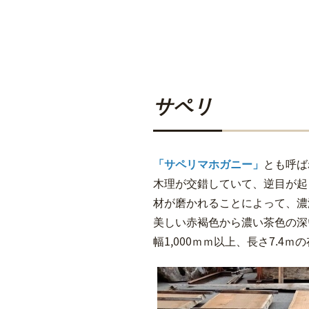
サペリ
「サペリマホガニー」
とも呼ば
木理が交錯していて、逆目が起
材が磨かれることによって、濃
美しい赤褐色から濃い茶色の深
幅1,000ｍｍ以上、長さ7.4