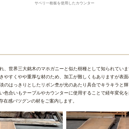
サペリ一枚板を使用したカウンター
れ、世界三大銘木のマホガニーと似た樹種として知られていま
きやすくやや重厚な材のため、加工が難しくもありますが表面
淡のはっきりとしたリボン杢が光のあたり具合でキラキラと輝
い色合いもテーブルやカウンターに使用することで経年変化を
ｍの存在感バツグンの材をご案内します。