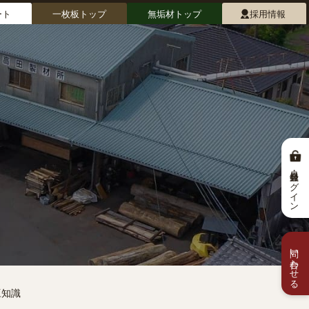
ート
一枚板トップ
無垢材トップ
採用情報
会員登録・ログイン
問い合わせる
豆知識