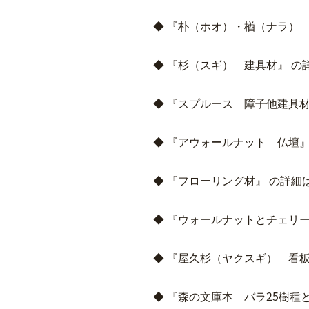
◆ 『朴（ホオ）・楢（ナラ）
◆ 『杉（スギ） 建具材』 の
◆ 『スプルース 障子他建具材
◆ 『アウォールナット 仏壇』
◆ 『フローリング材』 の詳細
◆ 『ウォールナットとチェリ
◆ 『屋久杉（ヤクスギ） 看板
◆ 『森の文庫本 バラ25樹種