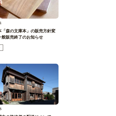
1
本「森の文庫本」の販売方針変
一般販売終了のお知らせ
せ
5