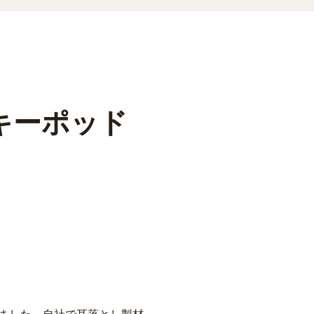
ンキーポッド
きました。自社で耳落とし製材、