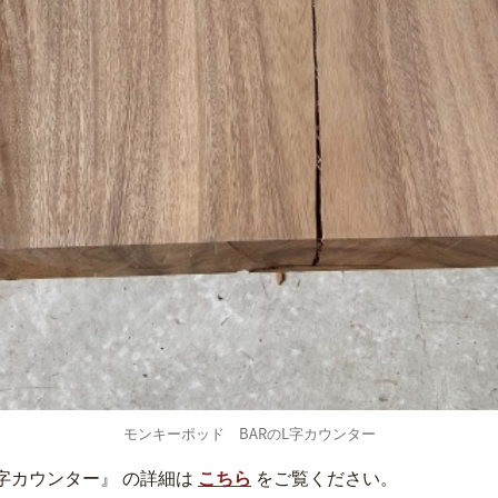
モンキーポッド BARのL字カウンター
L字カウンター』 の詳細は
こちら
をご覧ください。