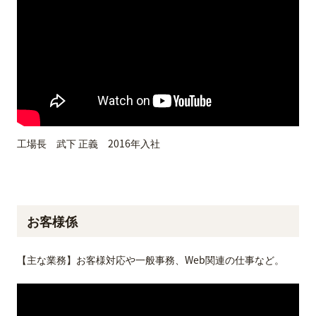
工場長 武下 正義 2016年入社
お客様係
【主な業務】お客様対応や一般事務、Web関連の仕事など。