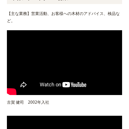
【主な業務】営業活動、お客様への木材のアドバイス、検品な
ど。
古賀 健司 2002年入社