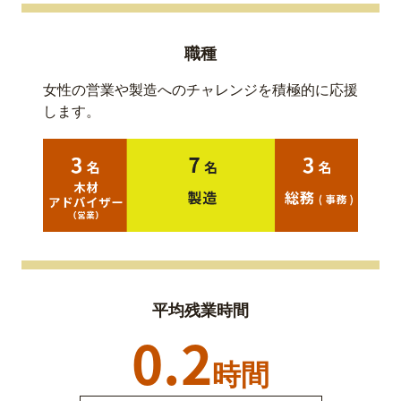
職種
女性の営業や製造へのチャレンジを積極的に応援
します。
平均残業時間
0.2
時間