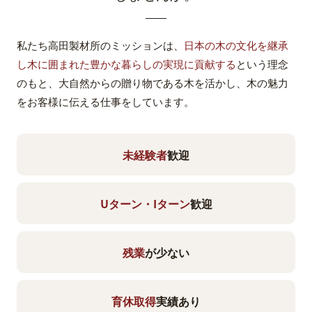
私たち高田製材所のミッションは、
日本の木の文化を継承
し木に囲まれた豊かな暮らしの実現に貢献する
という理念
のもと、大自然からの贈り物である木を活かし、木の魅力
をお客様に伝える仕事をしています。
未経験者
歓迎
Uターン・Iターン
歓迎
残業
が少ない
育休取得
実績あり