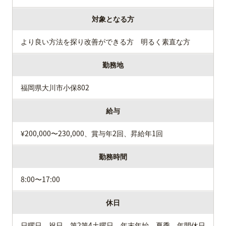
対象となる方
より良い方法を探り改善ができる方 明るく素直な方
勤務地
福岡県大川市小保802
給与
¥200,000〜230,000、賞与年2回、昇給年1回
勤務時間
8:00〜17:00
休日
日曜日、祝日、第2第4土曜日、年末年始、夏季、年間休日