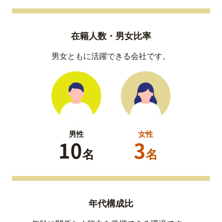
在籍人数・男女比率
男女ともに活躍できる会社です。
男性
女性
10
3
名
名
年代構成比