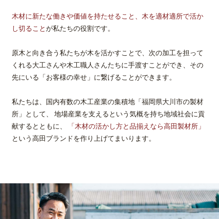
木材に新たな働きや価値を持たせること、木を適材適所で活か
し切ること
が私たちの役割です。
原木と向き合う私たちが木を活かすことで、次の加工を担って
くれる大工さんや木工職人さんたちに手渡すことができ、その
先にいる「お客様の幸せ」に繋げることができます。
私たちは、国内有数の木工産業の集積地「福岡県大川市の製材
所」として、
地場産業を支えるという気概を持ち地域社会に貢
献するとともに、
「木材の活かし方と品揃えなら高田製材所」
という高田ブランドを作り上げてまいります。