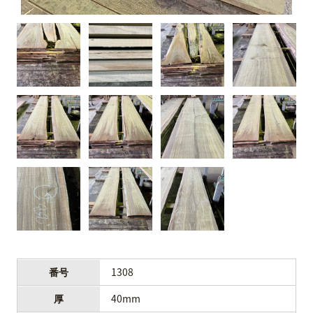
番号
1308
厚
40mm