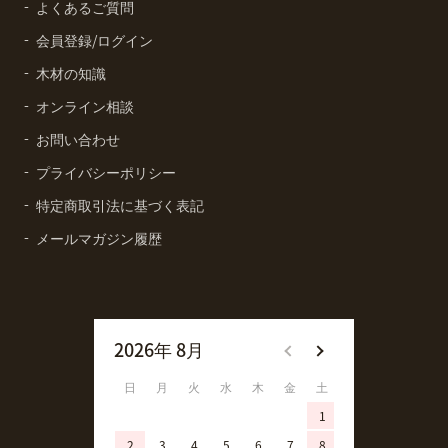
よくあるご質問
会員登録/ログイン
木材の知識
オンライン相談
お問い合わせ
プライバシーポリシー
特定商取引法に基づく表記
メールマガジン履歴
2026年 8月
2026年 9月
日
月
火
水
木
金
土
日
月
火
1
1
2
3
4
5
6
7
8
6
7
8