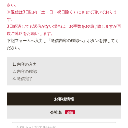
さい。
※返信は3日以内（土・日・祝日除く）にさせて頂いておりま
す。
3日経過しても返信がない場合は、お手数をお掛け致しますが再
度ご連絡をお願いします。
下記フォームへ入力し「送信内容の確認へ」ボタンを押してく
ださい。
1. 内容の入力
2. 内容の確認
3. 送信完了
お客様情報
会社名
必須