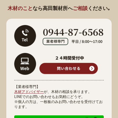
木材のこと
なら
高田製材所へ
ご相談
ください｡
【業者様専門】
木材アドバイザー
が、木材の相談を承ります。
LINEでのお問い合わせもお気軽にどうぞ。
※個人の方は、一枚板のみお問い合わせを受付けてお
ります。