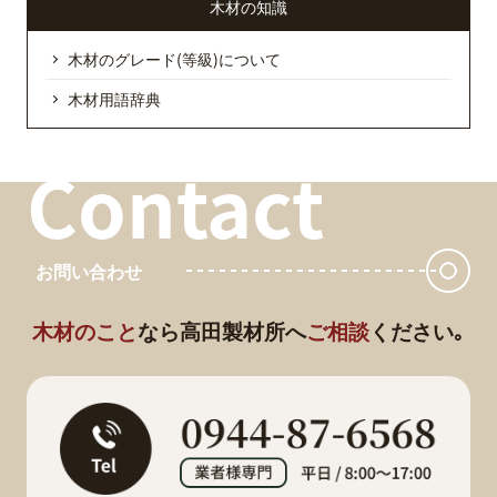
木材の知識
木材のグレード(等級)について
木材用語辞典
Contact
お問い合わせ
木材のこと
なら
高田製材所へ
ご相談
ください｡