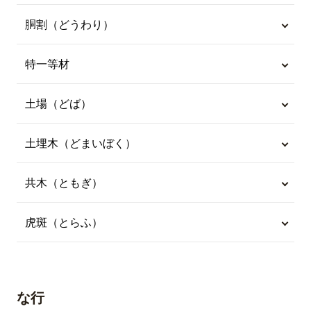
胴割（どうわり）
特一等材
土場（どば）
土埋木（どまいぼく）
共木（ともぎ）
虎斑（とらふ）
な行