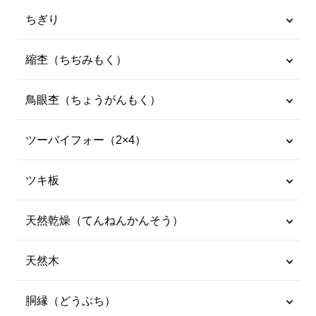
ちぎり
縮杢（ちぢみもく）
鳥眼杢（ちょうがんもく）
ツーバイフォー（2×4）
ツキ板
天然乾燥（てんねんかんそう）
天然木
胴縁（どうぶち）