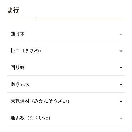
ま行
曲げ木
柾目（まさめ）
回り縁
磨き丸太
未乾燥材（みかんそうざい）
無垢板（むくいた）