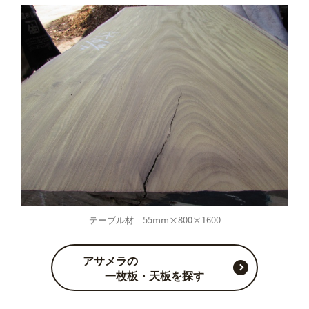
テーブル材 55mm×800×1600
アサメラの
一枚板・天板を探す