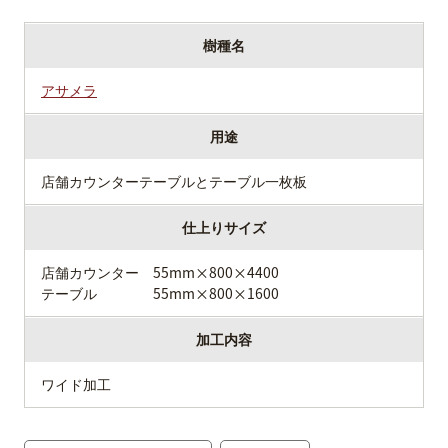
樹種名
アサメラ
用途
店舗カウンターテーブルとテーブル一枚板
仕上りサイズ
店舗カウンター 55mm×800×4400
テーブル 55mm×800×1600
加工内容
ワイド加工