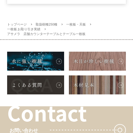
トップページ
取扱樹種250種
一枚板・天板
一枚板 お取り引き実績
アサメラ 店舗カウンターテーブルとテーブル一枚板
Contact
お問い合わせ