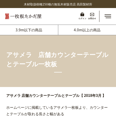
木材取扱樹種250種の無垢木材販売店 高田製材所
メニ
3.9m以下の商品
4.0m以上の商品
アサメラ 店舗カウンターテーブル
とテーブル一枚板
アサメラ 店舗カウンターテーブルとテーブル【 2018年3月 】
ホームページに掲載しているアサメラ一枚板より、カウンター
とテーブルが取れる長さと幅がある