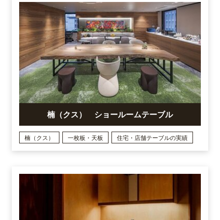
楠（クス） ショールームテーブル
楠（クス）
一枚板・天板
住宅・店舗テーブルの実績