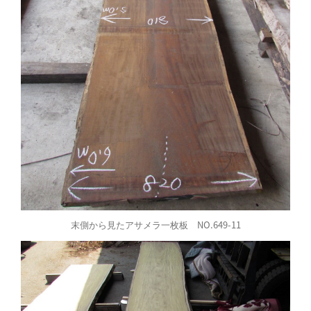
末側から見たアサメラ一枚板 NO.649-11