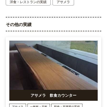
洋食・レストランの実績
アサメラ
その他の実績
アサメラ 飲食カウンター
アサメラ
一枚板・天板
和食・居酒屋の実績