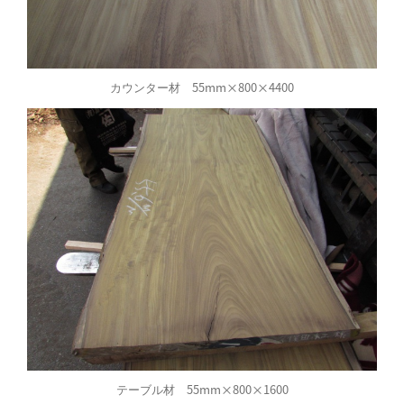
カウンター材 55mm×800×4400
テーブル材 55mm×800×1600