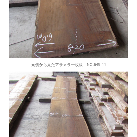
元側から見たアサメラ一枚板 NO.649-11