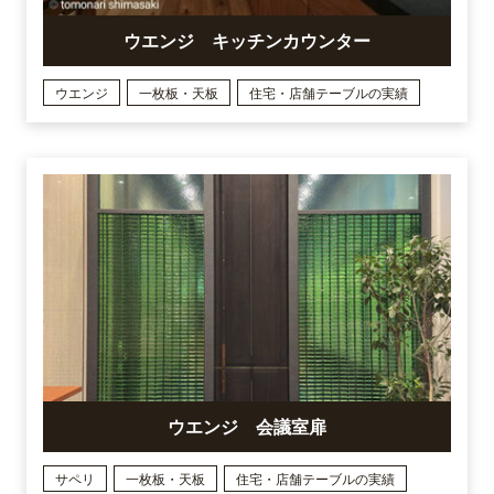
ウエンジ キッチンカウンター
ウエンジ
一枚板・天板
住宅・店舗テーブルの実績
ウエンジ 会議室扉
サペリ
一枚板・天板
住宅・店舗テーブルの実績