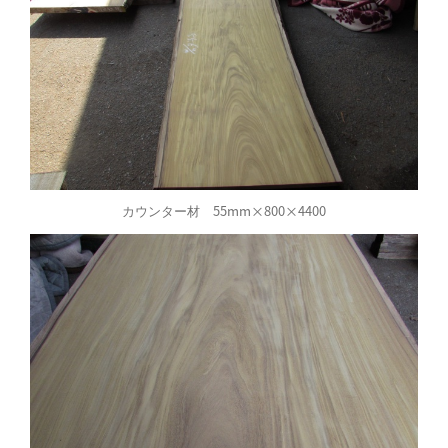
カウンター材 55mm×800×4400