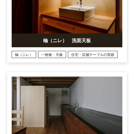
楡（ニレ） 洗面天板
楡（ニレ）
一枚板・天板
住宅・店舗テーブルの実績