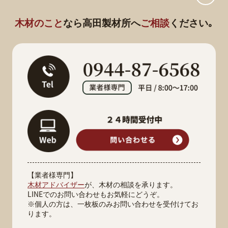
木材のこと
なら
高田製材所へ
ご相談
ください｡
【業者様専門】
木材アドバイザー
が、木材の相談を承ります。
LINEでのお問い合わせもお気軽にどうぞ。
※個人の方は、一枚板のみお問い合わせを受付けてお
ります。