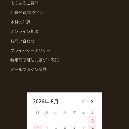
よくあるご質問
会員登録/ログイン
木材の知識
オンライン相談
お問い合わせ
プライバシーポリシー
特定商取引法に基づく表記
メールマガジン履歴
2026年 8月
2026年 9月
日
月
火
水
木
金
土
日
月
火
1
1
2
3
4
5
6
7
8
6
7
8