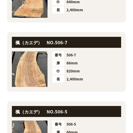
巾
640mm
長
2,400mm
楓（カエデ） NO.506-7
番号
506-7
厚
66mm
巾
820mm
長
2,400mm
楓（カエデ） NO.506-5
番号
506-5
厚
66mm