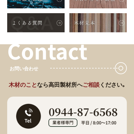
Contact
お問い合わせ
木材のこと
なら
高田製材所へ
ご相談
ください｡