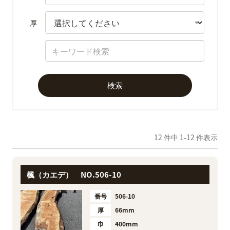
厚
12 件中 1-12 件表示
楓（カエデ） NO.506-10
番号
506-10
厚
66mm
巾
400mm