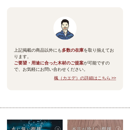
上記掲載の商品以外にも
多数の在庫
を取り揃えてお
ります。
ご要望・用途に合った木材のご提案
が可能ですの
で、お気軽にお問い合わせください。
楓（カエデ）の詳細はこちら >>