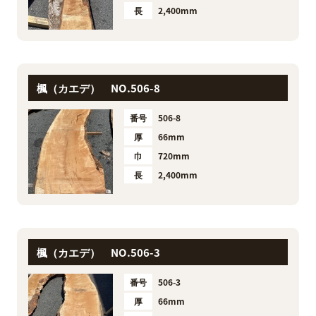
長
2,400mm
楓（カエデ） NO.506-8
番号
506-8
厚
66mm
巾
720mm
長
2,400mm
楓（カエデ） NO.506-3
番号
506-3
厚
66mm