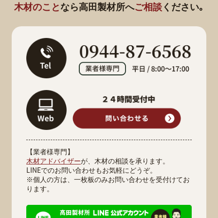
木材のこと
なら
高田製材所へ
ご相談
ください｡
【業者様専門】
木材アドバイザー
が、木材の相談を承ります。
LINEでのお問い合わせもお気軽にどうぞ。
※個人の方は、一枚板のみお問い合わせを受付けてお
ります。