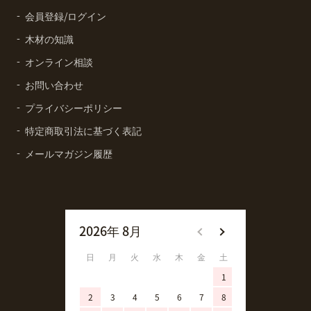
会員登録/ログイン
木材の知識
オンライン相談
お問い合わせ
プライバシーポリシー
特定商取引法に基づく表記
メールマガジン履歴
2026年 8月
2026年 9月
日
月
火
水
木
金
土
日
月
火
1
1
2
3
4
5
6
7
8
6
7
8