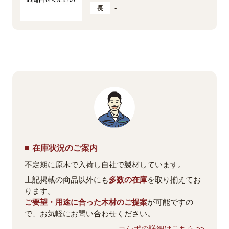
長
-
在庫状況のご案内
不定期に原木で入荷し自社で製材しています。
上記掲載の商品以外にも
多数の在庫
を取り揃えてお
ります。
ご要望・用途に合った木材のご提案
が可能ですの
で、お気軽にお問い合わせください。
コシポの詳細はこちら >>