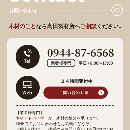
お問い合わせ
木材のこと
なら
高田製材所へ
ご相談
ください｡
【業者様専門】
木材アドバイザー
が、木材の相談を承ります。
LINEでのお問い合わせもお気軽にどうぞ。
※個人の方は、一枚板のみお問い合わせを受付けてお