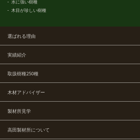
水に強い樹種
木目が珍しい樹種
選ばれる理由
実績紹介
取扱樹種250種
木材アドバイザー
製材所見学
高田製材所について