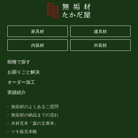
家具材
建具材
内装材
外装材
樹種で探す
お困りごと解決
オーダー加工
実績紹介
無垢材のよくあるご質問
無垢材の納品までの流れ
木材見本「森の文庫本」
ツキ板見本帳