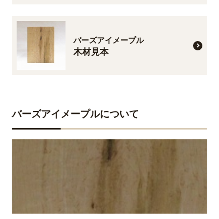
バーズアイメープル
木材見本
バーズアイメープルについて