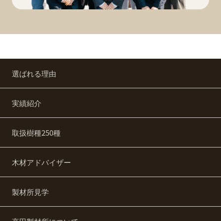
選ばれる理由
実績紹介
取扱樹種250種
木材アドバイザー
製材所見学