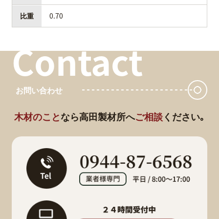
比重
0.70
Contact
お問い合わせ
木材のこと
なら
高田製材所へ
ご相談
ください｡