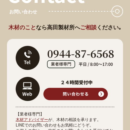
お問い合わせ
木材のこと
なら
高田製材所へ
ご相談
ください｡
【業者様専門】
木材アドバイザー
が、木材の相談を承ります。
LINEでのお問い合わせもお気軽にどうぞ。