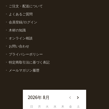
ご注文・配送について
よくあるご質問
会員登録/ログイン
木材の知識
オンライン相談
お問い合わせ
プライバシーポリシー
特定商取引法に基づく表記
メールマガジン履歴
2026年 8月
2026年 9月
日
月
火
水
木
金
土
日
月
火