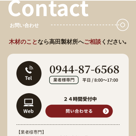
Contact
お問い合わせ
木材のこと
なら
高田製材所へ
ご相談
ください｡
【業者様専門】