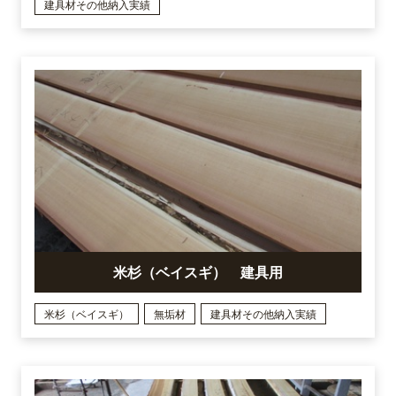
建具材その他納入実績
米杉（ベイスギ） 建具用
米杉（ベイスギ）
無垢材
建具材その他納入実績