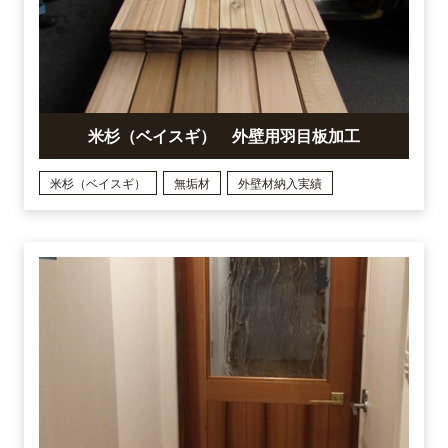
米杉（ベイスギ） 外壁用羽目板加工
米杉（ベイスギ）
無垢材
外壁材納入実績