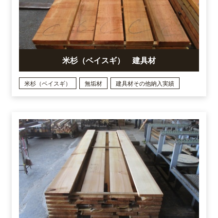
米杉（ベイスギ） 建具材
米杉（ベイスギ）
無垢材
建具材その他納入実績