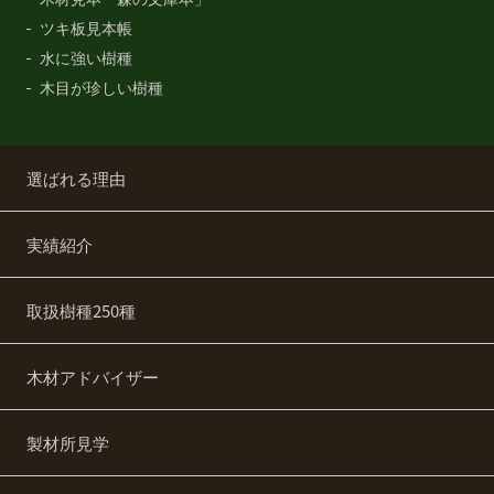
ツキ板見本帳
水に強い樹種
木目が珍しい樹種
選ばれる理由
実績紹介
取扱樹種250種
木材アドバイザー
製材所見学