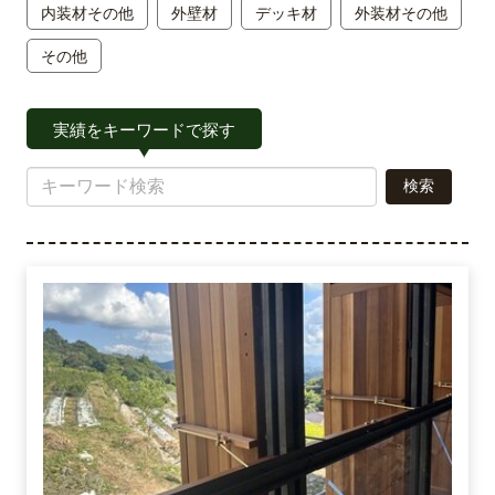
内装材その他
外壁材
デッキ材
外装材その他
その他
実績をキーワードで探す