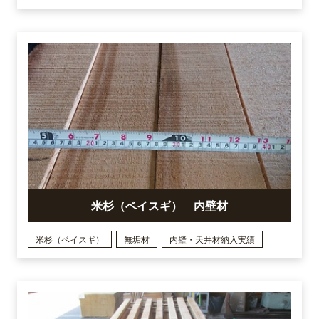
米杉（ベイスギ） 内壁材
米杉（ベイスギ）
無垢材
内壁・天井材納入実績