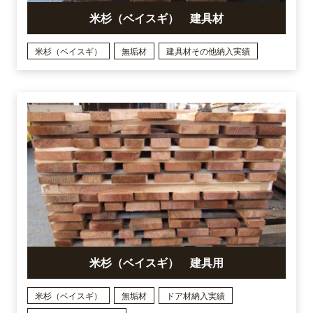
米杉（ベイスギ） 建具材
米杉（ベイスギ）
無垢材
建具材その他納入実績
米杉（ベイスギ） 建具用
米杉（ベイスギ）
無垢材
ドア材納入実績