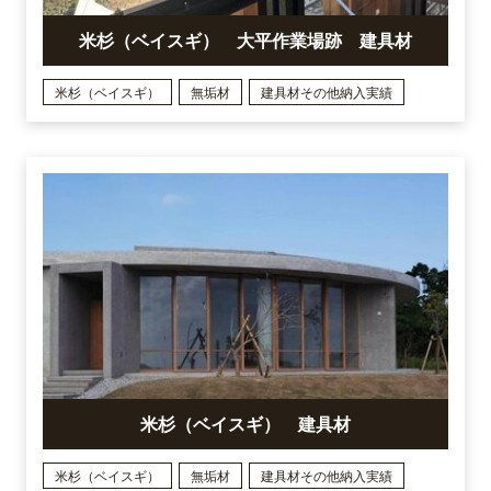
米杉（ベイスギ） 大平作業場跡 建具材
米杉（ベイスギ）
無垢材
建具材その他納入実績
米杉（ベイスギ） 建具材
米杉（ベイスギ）
無垢材
建具材その他納入実績