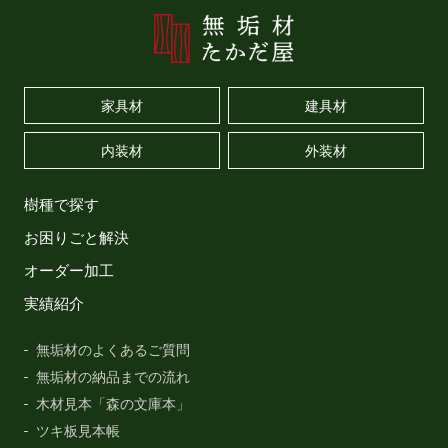
家具材
建具材
内装材
外装材
樹種で探す
お困りごと解決
オーダー加工
実績紹介
無垢材のよくあるご質問
無垢材の納品までの流れ
木材見本「森の文庫本」
ツキ板見本帳