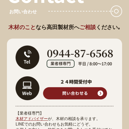
お問い合わせ
木材のこと
なら
高田製材所へ
ご相談
ください｡
【業者様専門】
木材アドバイザー
が、木材の相談を承ります。
LINEでのお問い合わせもお気軽にどうぞ。