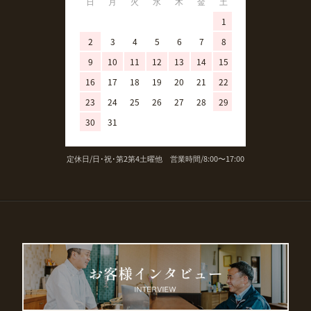
日
月
火
水
木
金
土
日
月
火
1
1
2
3
4
5
6
7
8
6
7
8
9
10
11
12
13
14
15
13
14
15
16
17
18
19
20
21
22
20
21
22
23
24
25
26
27
28
29
27
28
29
30
31
定休日/日･祝･第2第4土曜他 営業時間/8:00〜17:00