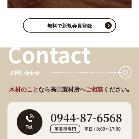
無料で新規会員登録
Contact
お問い合わせ
木材のこと
なら
高田製材所へ
ご相談
ください｡