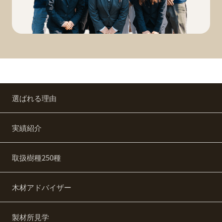
選ばれる理由
実績紹介
取扱樹種250種
木材アドバイザー
製材所見学