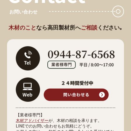
お問い合わせ
木材のこと
なら
高田製材所へ
ご相談
ください｡
【業者様専門】
木材アドバイザー
が、木材の相談を承ります。
LINEでのお問い合わせもお気軽にどうぞ。