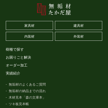
家具材
建具材
内装材
外装材
樹種で探す
お困りごと解決
オーダー加工
実績紹介
無垢材のよくあるご質問
無垢材の納品までの流れ
木材見本「森の文庫本」
ツキ板見本帳