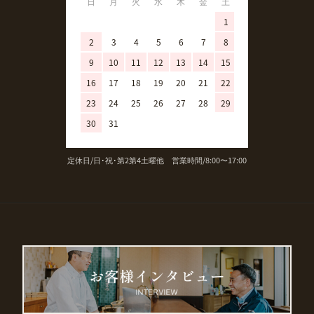
日
月
火
水
木
金
土
日
月
火
1
1
2
3
4
5
6
7
8
6
7
8
9
10
11
12
13
14
15
13
14
15
16
17
18
19
20
21
22
20
21
22
23
24
25
26
27
28
29
27
28
29
30
31
定休日/日･祝･第2第4土曜他 営業時間/8:00〜17:00