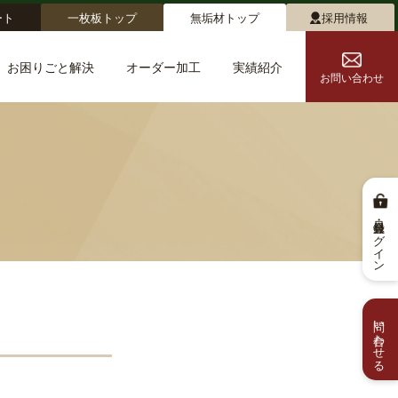
ート
一枚板トップ
無垢材トップ
採用情報
お困りごと解決
オーダー加工
実績紹介
お問い合わせ
会員登録・ログイン
問い合わせる