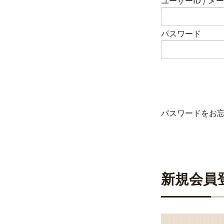
ユーザーID / 
パスワード
パスワードをお
新規会員