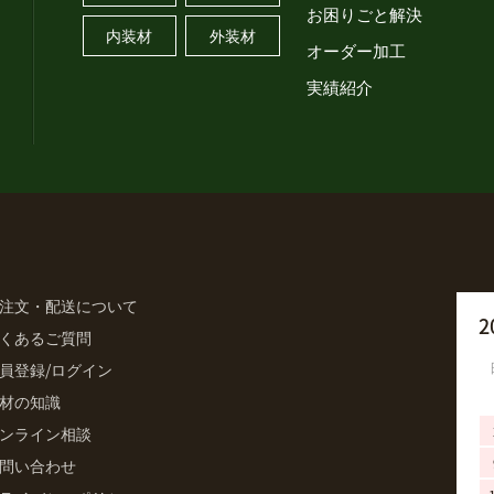
お困りごと解決
内装材
外装材
オーダー加工
実績紹介
注文・配送について
2
くあるご質問
員登録/ログイン
材の知識
ンライン相談
問い合わせ