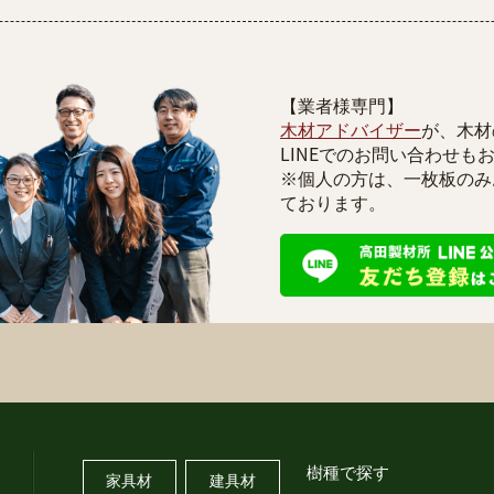
【業者様専門】
木材アドバイザー
が、木材
LINEでのお問い合わせも
※個人の方は、一枚板のみ
ております。
樹種で探す
家具材
建具材