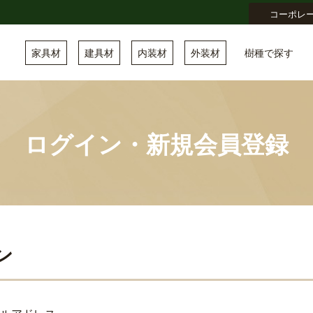
コーポレ
家具材
建具材
内装材
外装材
樹種で探す
ログイン・新規会員登録
ン