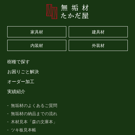
家具材
建具材
内装材
外装材
樹種で探す
お困りごと解決
オーダー加工
実績紹介
無垢材のよくあるご質問
無垢材の納品までの流れ
木材見本「森の文庫本」
ツキ板見本帳