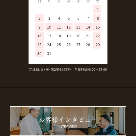
日
月
火
水
木
金
土
日
月
火
1
1
2
3
4
5
6
7
8
6
7
8
9
10
11
12
13
14
15
13
14
15
16
17
18
19
20
21
22
20
21
22
23
24
25
26
27
28
29
27
28
29
30
31
定休日/日･祝･第2第4土曜他 営業時間/8:00〜17:00