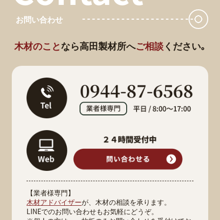
お問い合わせ
木材のこと
なら
高田製材所へ
ご相談
ください｡
【業者様専門】
木材アドバイザー
が、木材の相談を承ります。
LINEでのお問い合わせもお気軽にどうぞ。