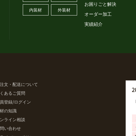
お困りごと解決
内装材
外装材
オーダー加工
実績紹介
注文・配送について
2
くあるご質問
員登録/ログイン
材の知識
ンライン相談
問い合わせ