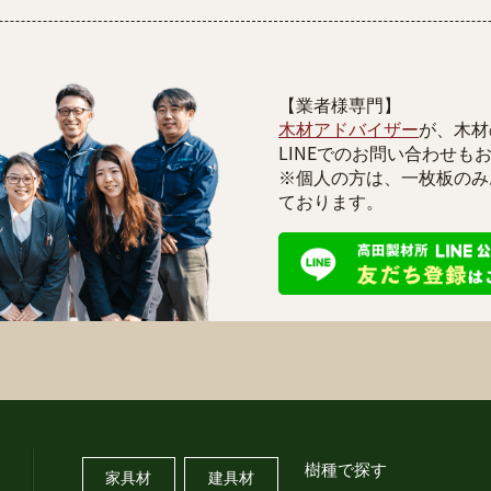
【業者様専門】
木材アドバイザー
が、木材
LINEでのお問い合わせも
※個人の方は、一枚板のみ
ております。
樹種で探す
家具材
建具材