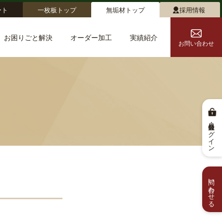
ート
一枚板トップ
無垢材トップ
採用情報
お困りごと解決
オーダー加工
実績紹介
お問い合わせ
会員登録・ログイン
問い合わせる