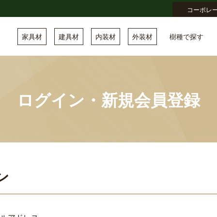
コーポレ
家具材
建具材
内装材
外装材
樹種で探す
ログイン・新規会員登録
ン