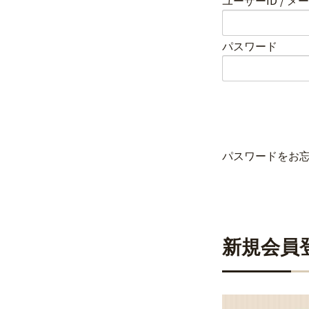
ユーザーID / 
パスワード
パスワードをお
新規会員