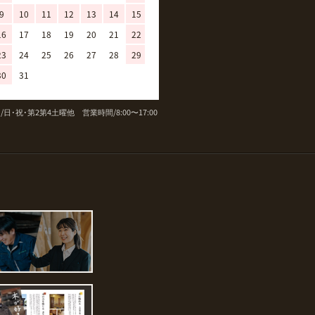
9
10
11
12
13
14
15
13
14
15
16
17
18
19
16
17
18
19
20
21
22
20
21
22
23
24
25
26
23
24
25
26
27
28
29
27
28
29
30
30
31
/日･祝･第2第4土曜他 営業時間/8:00〜17:00