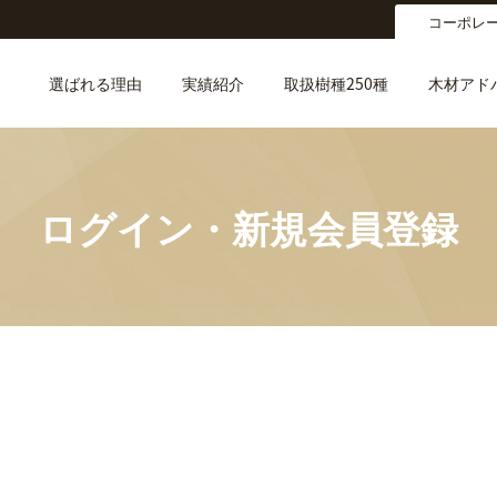
コーポレ
選ばれる理由
実績紹介
取扱樹種250種
木材アド
ログイン・新規会員登録