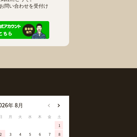
お問い合わせを受付け
026年 8月
2026年 9月
日
月
火
水
木
金
土
日
月
火
水
木
金
土
1
1
2
3
4
5
2
3
4
5
6
7
8
6
7
8
9
10
11
12