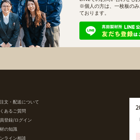
※個人の方は、一枚板のみ
ております。
注文・配送について
2
くあるご質問
員登録/ログイン
材の知識
ンライン相談