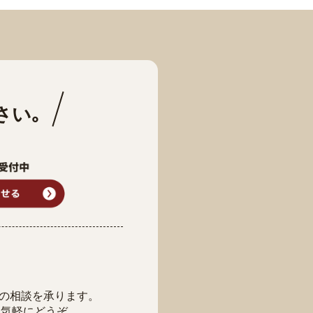
さい｡
の相談を承ります。
お気軽にどうぞ。